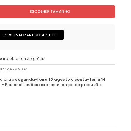
ESCOLHER TAMANHO
PERSONALIZAR ESTE ARTIGO
para obter envio grátis!
rtir de
79.90 €
a entre
segunda-feira 10 agosto
e
sexta-feira 14
a. * Personalizações acrescem tempo de produção.