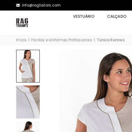
info@ragtailors.com
VESTUÁRIO
CALÇADO
Início
|
Fardas e Uniformes Profissionais
|
Túnica Rennes