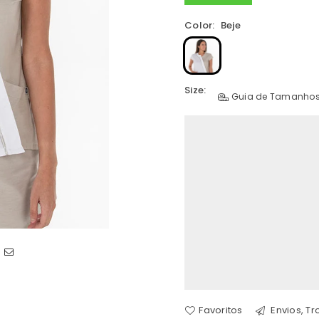
Color:
Beje
Size:
Guia de Tamanho
Favoritos
Envios, T