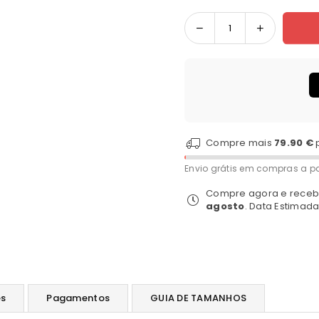
Quantidade
Compre mais
79.90 €
Envio grátis em compras a pa
Compre agora e receb
agosto
. Data Estimad
es
Pagamentos
GUIA DE TAMANHOS