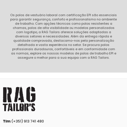
Os polos de vestuário laboral com certificação EPI são essenciais
para garantir segurança, conforto e profissionalismo no ambiente
de trabalho. Com opções técnicas como polos resistentes a
chamas, polos de alta visibilidade ou modelos personalizados
com logotipo, a RAG Tailors oferece soluções adaptadas a
diversos setores e necessidades. Além da entrega rápida e
qualidade comprovada, destacamo-nos pela personalização
detalhada e vasta experiência no setor. Se procura polos
profissionais duradouros, confortáveis e em conformidade com
as normas, explore os nossos modelos de polos de trabalho EPI e
assegure o melhor para a sua equipa com a RAG Tailors.
Tlm
:(+351) 913 741 480