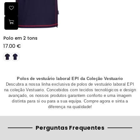
Polo em 2 tons
17.00 €
Preço
normal
Polos de vestuário laboral EPI da Coleção Vestuario
Descubra a nossa linha exclusiva de polos de vestuário laboral EPI
na coleção Vestuario. Concebidos com tecidos tecnológicos e design
avançado, os nossos produtos garantem conforto e uma imagem
distinta para si ou para a sua equipa. Compre agora e sinta a
diferença na qualidade!
Perguntas Frequentes