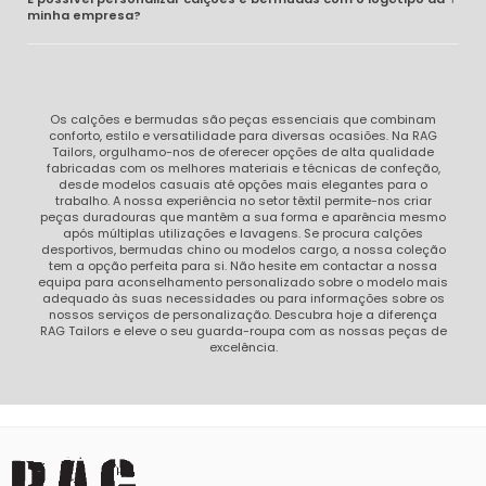
minha empresa?
Os calções e bermudas são peças essenciais que combinam
conforto, estilo e versatilidade para diversas ocasiões. Na RAG
Tailors, orgulhamo-nos de oferecer opções de alta qualidade
fabricadas com os melhores materiais e técnicas de confeção,
desde modelos casuais até opções mais elegantes para o
trabalho. A nossa experiência no setor têxtil permite-nos criar
peças duradouras que mantêm a sua forma e aparência mesmo
após múltiplas utilizações e lavagens. Se procura calções
desportivos, bermudas chino ou modelos cargo, a nossa coleção
tem a opção perfeita para si. Não hesite em contactar a nossa
equipa para aconselhamento personalizado sobre o modelo mais
adequado às suas necessidades ou para informações sobre os
nossos serviços de personalização. Descubra hoje a diferença
RAG Tailors e eleve o seu guarda-roupa com as nossas peças de
excelência.