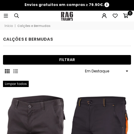
Envios gratuitos em compras ≥ 79.90€.
i
0
Início
|
Calções e Bermudas
CALÇÕES E BERMUDAS
FILTRAR
Ordenar
Limpar todos