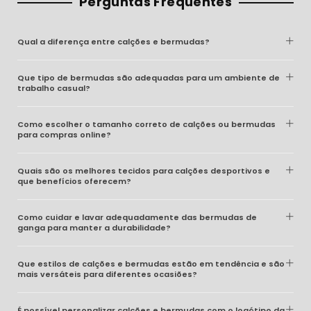
Perguntas Frequentes
Qual a diferença entre calções e bermudas?
Que tipo de bermudas são adequadas para um ambiente de
trabalho casual?
Como escolher o tamanho correto de calções ou bermudas
para compras online?
Quais são os melhores tecidos para calções desportivos e
que benefícios oferecem?
Como cuidar e lavar adequadamente das bermudas de
ganga para manter a durabilidade?
Que estilos de calções e bermudas estão em tendência e são
mais versáteis para diferentes ocasiões?
É possível personalizar calções e bermudas com o logótipo da