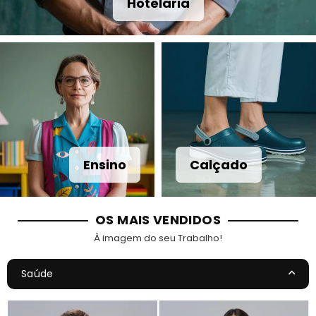
Hotelaria
Ensino
Calçado
OS MAIS VENDIDOS
À imagem do seu Trabalho!
Saúde