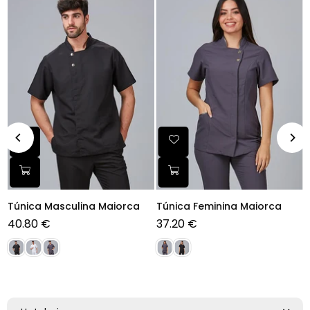
Túnica Masculina Maiorca
Túnica Feminina Maiorca
0
40.80 €
37.20 €