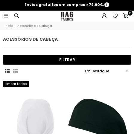
Envios gratuitos em compras ≥ 79.90€.
i
0
Início
|
Acessórios de Cabeça
ACESSÓRIOS DE CABEÇA
FILTRAR
Ordenar
Limpar todos