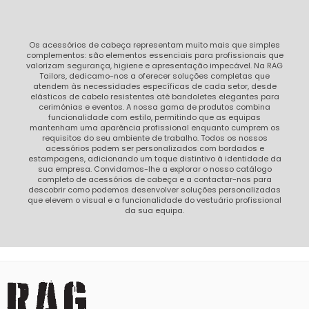
Os acessórios de cabeça representam muito mais que simples
complementos: são elementos essenciais para profissionais que
valorizam segurança, higiene e apresentação impecável. Na RAG
Tailors, dedicamo-nos a oferecer soluções completas que
atendem às necessidades específicas de cada setor, desde
elásticos de cabelo resistentes até bandoletes elegantes para
cerimónias e eventos. A nossa gama de produtos combina
funcionalidade com estilo, permitindo que as equipas
mantenham uma aparência profissional enquanto cumprem os
requisitos do seu ambiente de trabalho. Todos os nossos
acessórios podem ser personalizados com bordados e
estampagens, adicionando um toque distintivo à identidade da
sua empresa. Convidamos-lhe a explorar o nosso catálogo
completo de acessórios de cabeça e a contactar-nos para
descobrir como podemos desenvolver soluções personalizadas
que elevem o visual e a funcionalidade do vestuário profissional
da sua equipa.