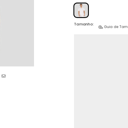
Tamanho:
Guia de Ta