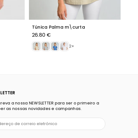
rja
Túnica Azaleia m\curta
39.20 €
LETTER
reva a nossa NEWSLETTER para ser o primeiro a
er as nossas novidades e campanhas.