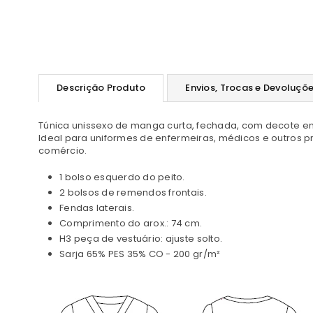
Descrição Produto
Envios, Trocas e Devoluçõ
Túnica unissexo de manga curta, fechada, com decote em 
Ideal para uniformes de enfermeiras, médicos e outros pro
comércio.
1 bolso esquerdo do peito.
2 bolsos de remendos frontais.
Fendas laterais.
Comprimento do arox.: 74 cm.
H3 peça de vestuário: ajuste solto.
Sarja 65% PES 35% CO - 200 gr/m²