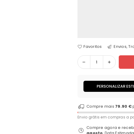
Favoritos
Envios, T
Quantidade
PERSONALIZAR EST
Compre mais
79.90 €
Envio grátis em compras a pa
Compre agora e receb
agosto
. Data Estimad