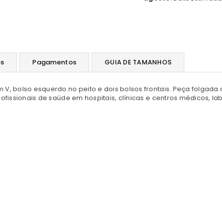
es
Pagamentos
GUIA DE TAMANHOS
V, bolso esquerdo no peito e dois bolsos frontais.
Peça folgada 
fissionais de saúde em hospitais, clínicas e centros médicos, lab