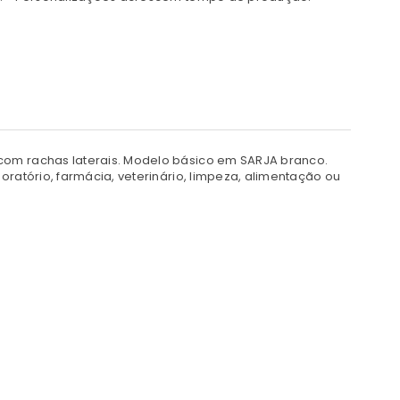
com rachas laterais.
Modelo básico em SARJA branco.
oratório, farmácia, veterinário, limpeza, alimentação ou