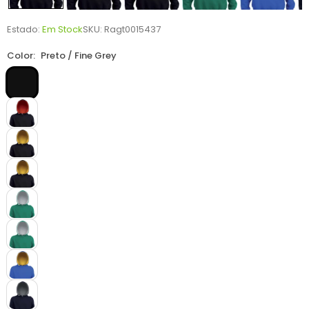
Estado:
Em Stock
SKU:
Ragt0015437
Color:
Preto / Fine Grey