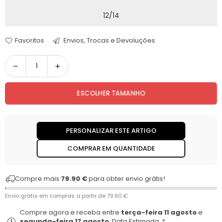
12/14
Favoritos
Envios, Trocas e Devoluções
Quantidade
ESCOLHER TAMANHO
PERSONALIZAR ESTE ARTIGO
COMPRAR EM QUANTIDADE
Compre mais
79.90 €
para obter envio grátis!
Envio grátis em compras a partir de
79.90 €
Compre agora e receba entre
terça-feira 11 agosto
e
segunda-feira 17 agosto
. Data Estimada. *