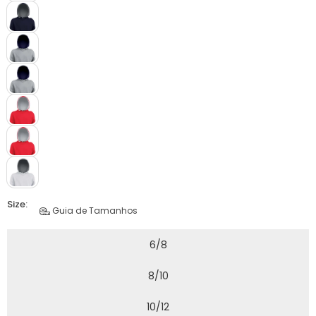
Size:
Guia de Tamanhos
6/8
8/10
10/12