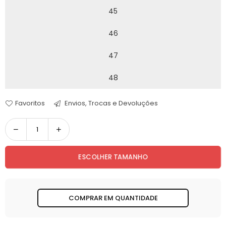
45
46
47
48
Favoritos
Envios, Trocas e Devoluções
Quantidade
ESCOLHER TAMANHO
COMPRAR EM QUANTIDADE