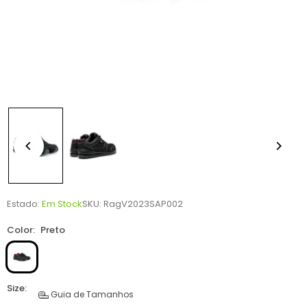
Estado:
Em Stock
SKU:
RagV2023SAP002
Color:
Preto
Size:
Guia de Tamanhos