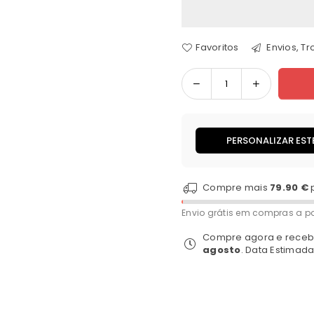
Favoritos
Envios, T
Quantidade
PERSONALIZAR EST
Compre mais
79.90 €
Envio grátis em compras a pa
Compre agora e receb
agosto
. Data Estimad