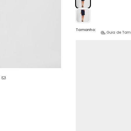
Tamanho:
Guia de Ta