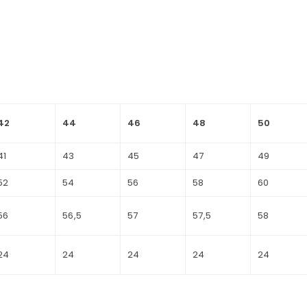
42
44
46
48
50
41
43
45
47
49
52
54
56
58
60
56
56,5
57
57,5
58
24
24
24
24
24