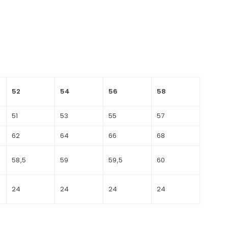
52
54
56
58
51
53
55
57
62
64
66
68
58,5
59
59,5
60
24
24
24
24