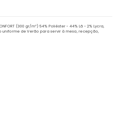
CONFORT (300 gr/m²) 54% Poliéster - 44% Lã - 2% Lycra,
o uniforme de Verão para servir à mesa, recepção,