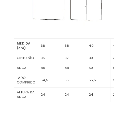
MEDIDA
36
38
40
(cm)
CINTURÃO
35
37
39
ANCA
46
48
50
LADO
54,5
55
55,5
COMPRIDO
ALTURA DA
24
24
24
ANCA