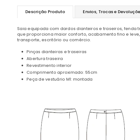
Descrição Produto
Envios, Trocas e Devoluçõ
Saia equipada com dardos dianteiros e traseiros, fenda tr
que proporciona maior conforto, acabamento fino e leve,
transporte, escritório ou comércio.
Pinças dianteiras e traseiras
Abertura traseira
Revestimento interior
Comprimento aproximado: 55cm
Peça de vestuário M1: montada