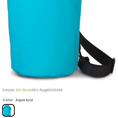
Estado:
Em Stock
SKU:
Ragt0030468
Color:
Aqua Azul