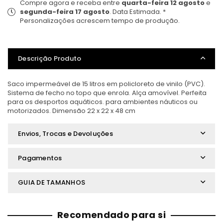
Compre agora e receba entre
quarta-feira 12 agosto
e
segunda-feira 17 agosto
. Data Estimada. *
Personalizações acrescem tempo de produção.
Descrição Produto
Saco impermeável de 15 litros em policloreto de vinilo (PVC).
Sistema de fecho no topo que enrola. Alça amovível. Perfeita
para os desportos aquáticos. para ambientes náuticos ou
motorizados. Dimensão 22 x 22 x 48 cm
Envios, Trocas e Devoluções
Pagamentos
GUIA DE TAMANHOS
Recomendado para si