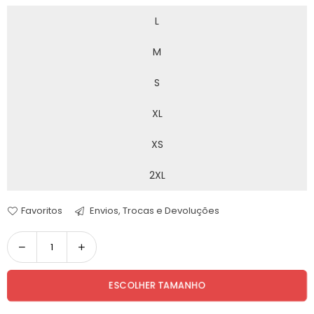
L
M
S
XL
XS
2XL
Favoritos
Envios, Trocas e Devoluções
Quantidade
ESCOLHER TAMANHO