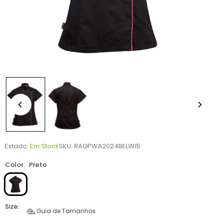
Estado:
Em Stock
SKU:
RAGPWA2024BELW15
Color:
Preto
Size:
Guia de Tamanhos