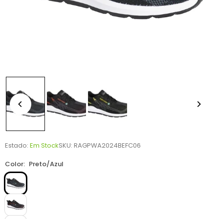
Estado:
Em Stock
SKU:
RAGPWA2024BEFC06
Color:
Preto/Azul