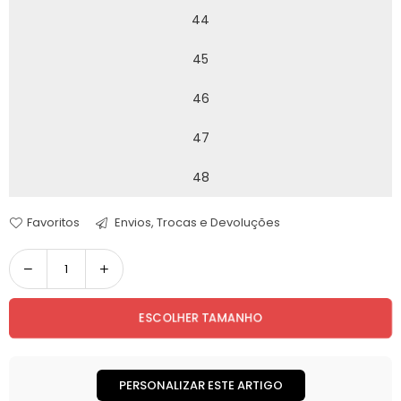
44
45
46
47
48
Favoritos
Envios, Trocas e Devoluções
Quantidade
ESCOLHER TAMANHO
PERSONALIZAR ESTE ARTIGO