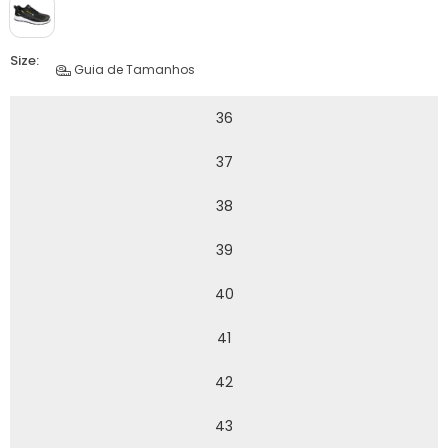
Size:
Guia de Tamanhos
36
37
38
39
40
41
42
43