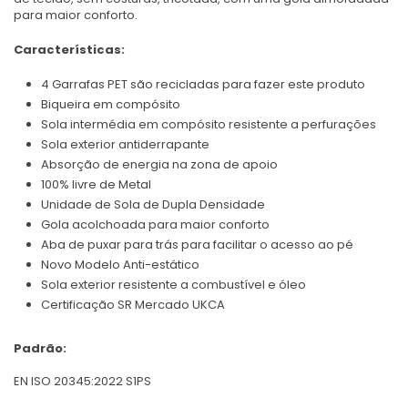
para maior conforto.
Características:
4 Garrafas PET são recicladas para fazer este produto
Biqueira em compósito
Sola intermédia em compósito resistente a perfurações
Sola exterior antiderrapante
Absorção de energia na zona de apoio
100% livre de Metal
Unidade de Sola de Dupla Densidade
Gola acolchoada para maior conforto
Aba de puxar para trás para facilitar o acesso ao pé
Novo Modelo Anti-estático
Sola exterior resistente a combustível e óleo
Certificação SR Mercado UKCA
Padrão:
EN ISO 20345:2022 S1PS