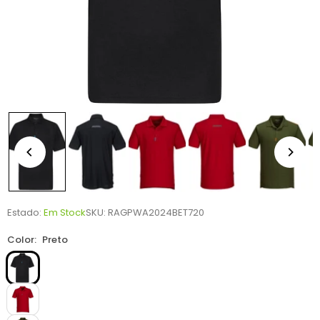
Estado:
Em Stock
SKU:
RAGPWA2024BET720
Color:
Preto