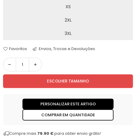
XS
2XL
3XL
Favoritos
Envios, Trocas e Devoluções
Quantidade
ESCOLHER TAMANHO
PERSONALIZAR ESTE ARTIGO
COMPRAR EM QUANTIDADE
Compre mais
79.90 €
para obter envio grátis!