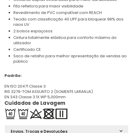
Fita refletora para maior visibilidade
Revestimento de PVC compatível com REACH
Tecido com classificação 40 UPF para bloquear 98% dos
raios UV
2 bolsos espaçosos
Cintura totalmente elástica para conforto máximo do
utilizador
Certificado CE
Saco de retalho para melhor apresentação de vendas ao
público
Padrão:
EN ISO 20471 Classe 3
RIS 3279-TOM ASSUNTO 2 (SOMENTE LARANJA)
EN 343 Classe 3:1X WP 5,000mm
Cuidados de Lavagem
Envios, Trocas e Devoluções