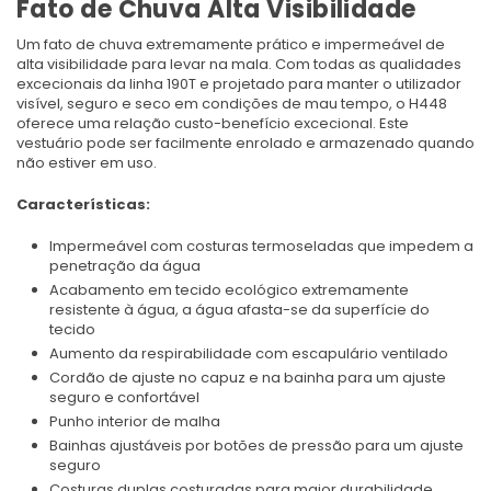
Fato de Chuva Alta Visibilidade
Um fato de chuva extremamente prático e impermeável de
alta visibilidade para levar na mala. Com todas as qualidades
excecionais da linha 190T e projetado para manter o utilizador
visível, seguro e seco em condições de mau tempo, o H448
oferece uma relação custo-benefício excecional. Este
vestuário pode ser facilmente enrolado e armazenado quando
não estiver em uso.
Características:
Impermeável com costuras termoseladas que impedem a
penetração da água
Acabamento em tecido ecológico extremamente
resistente à água, a água afasta-se da superfície do
tecido
Aumento da respirabilidade com escapulário ventilado
Cordão de ajuste no capuz e na bainha para um ajuste
seguro e confortável
Punho interior de malha
Bainhas ajustáveis por botões de pressão para um ajuste
seguro
Costuras duplas costuradas para maior durabilidade