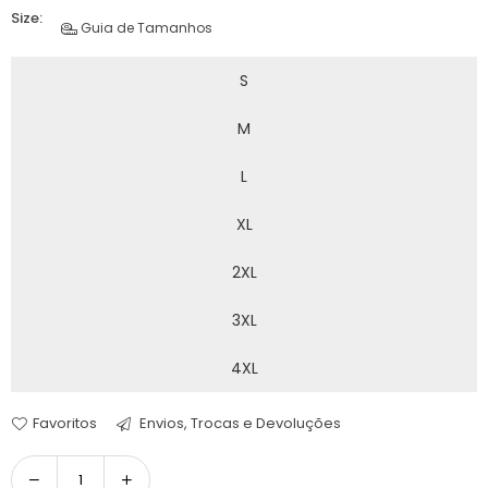
Size:
Guia de Tamanhos
S
M
L
XL
2XL
3XL
4XL
Favoritos
Envios, Trocas e Devoluções