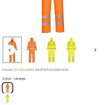
Estado:
Em Stock
SKU:
RAGPWA2024BEH448
Color:
Laranja