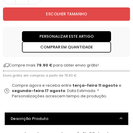
Quantidade
ESCOLHER TAMANHO
PERSONALIZAR ESTE ARTIGO
COMPRAR EM QUANTIDADE
Compre mais
79.90 €
para obter envio grátis!
Envio grátis em compras a partir de
79.90 €
Compre agora e receba entre
terça-feira 11 agosto
e
segunda-feira 17 agosto
. Data Estimada. *
Personalizações acrescem tempo de produção.
Descrição Produto