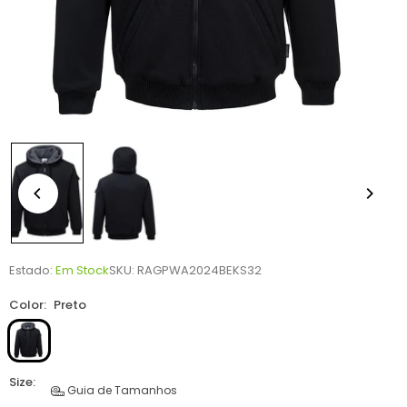
Estado:
Em Stock
SKU:
RAGPWA2024BEKS32
Color:
Preto
Size:
Guia de Tamanhos