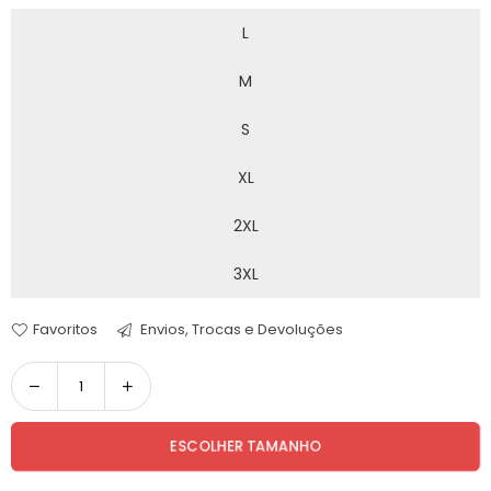
L
M
S
XL
2XL
3XL
Favoritos
Envios, Trocas e Devoluções
Quantidade
ESCOLHER TAMANHO