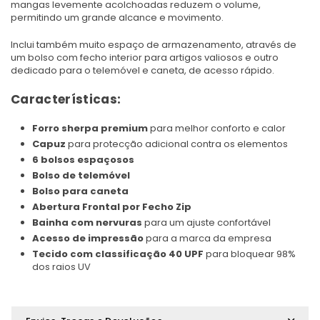
mangas levemente acolchoadas reduzem o volume,
permitindo um grande alcance e movimento.
Inclui também muito espaço de armazenamento, através de
um bolso com fecho interior para artigos valiosos e outro
dedicado para o telemóvel e caneta, de acesso rápido.
Características:
Forro sherpa premium
para melhor conforto e calor
Capuz
para protecção adicional contra os elementos
6 bolsos espaçosos
Bolso de telemóvel
Bolso para caneta
Abertura Frontal por Fecho Zip
Bainha com nervuras
para um ajuste confortável
Acesso de impressão
para a marca da empresa
Tecido com classificação 40 UPF
para bloquear 98%
dos raios UV