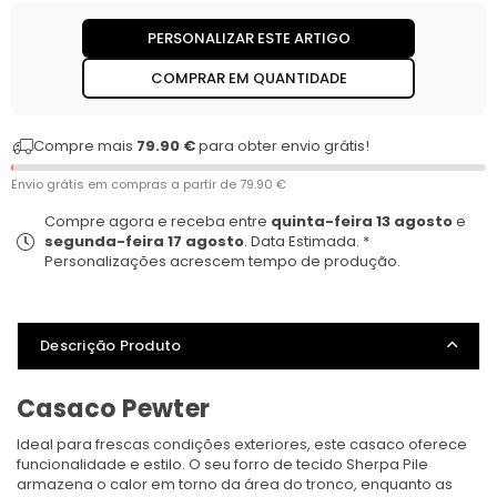
PERSONALIZAR ESTE ARTIGO
COMPRAR EM QUANTIDADE
Compre mais
79.90 €
para obter envio grátis!
Envio grátis em compras a partir de
79.90 €
Compre agora e receba entre
quinta-feira 13 agosto
e
segunda-feira 17 agosto
. Data Estimada. *
Personalizações acrescem tempo de produção.
Descrição Produto
Casaco Pewter
Ideal para frescas condições exteriores, este casaco oferece
funcionalidade e estilo. O seu forro de tecido Sherpa Pile
armazena o calor em torno da área do tronco, enquanto as