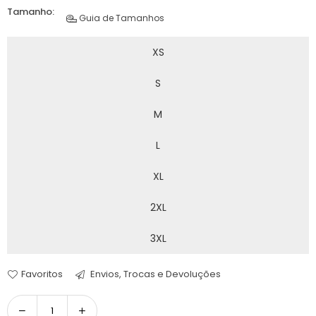
Tamanho:
Guia de Tamanhos
XS
S
M
L
XL
2XL
3XL
Favoritos
Envios, Trocas e Devoluções