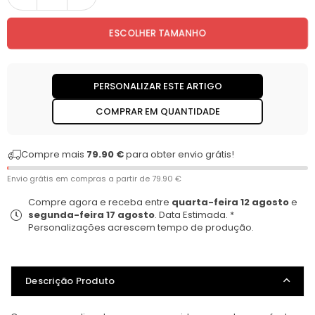
Quantidade
ESCOLHER TAMANHO
PERSONALIZAR ESTE ARTIGO
COMPRAR EM QUANTIDADE
Compre mais
79.90 €
para obter envio grátis!
Envio grátis em compras a partir de
79.90 €
Compre agora e receba entre
quarta-feira 12 agosto
e
segunda-feira 17 agosto
. Data Estimada. *
Personalizações acrescem tempo de produção.
Descrição Produto