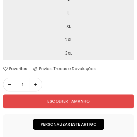
L
XL
2XL
3XL
Favoritos
Envios, Trocas e Devoluções
Quantidade
ESCOLHER TAMANHO
PERSONALIZAR ESTE ARTIGO