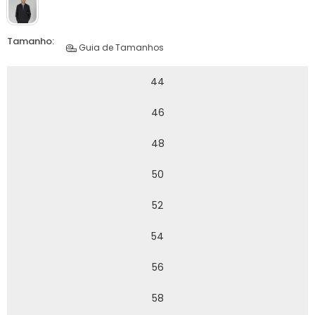
Tamanho:
Guia de Tamanhos
44
46
48
50
52
54
56
58