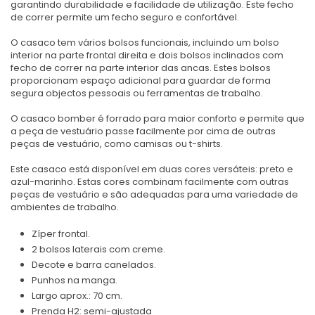
garantindo durabilidade e facilidade de utilização. Este fecho
de correr permite um fecho seguro e confortável.
O casaco tem vários bolsos funcionais, incluindo um bolso
interior na parte frontal direita e dois bolsos inclinados com
fecho de correr na parte interior das ancas. Estes bolsos
proporcionam espaço adicional para guardar de forma
segura objectos pessoais ou ferramentas de trabalho.
O casaco bomber é forrado para maior conforto e permite que
a peça de vestuário passe facilmente por cima de outras
peças de vestuário, como camisas ou t-shirts.
Este casaco está disponível em duas cores versáteis: preto e
azul-marinho. Estas cores combinam facilmente com outras
peças de vestuário e são adequadas para uma variedade de
ambientes de trabalho.
Zíper frontal.
2 bolsos laterais com creme.
Decote e barra canelados.
Punhos na manga.
Largo aprox.: 70 cm.
Prenda H2: semi-ajustada