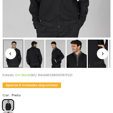
Estado:
Em Stock
SKU:
RAGAR33800011HT021
Apenas 8 Unidades disponíveis!
Cor:
Preto