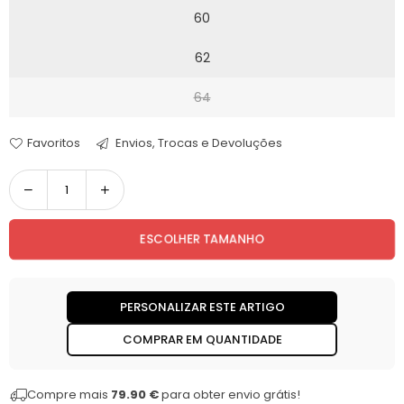
60
62
64
Favoritos
Envios, Trocas e Devoluções
Quantidade
ESCOLHER TAMANHO
PERSONALIZAR ESTE ARTIGO
COMPRAR EM QUANTIDADE
Compre mais
79.90 €
para obter envio grátis!