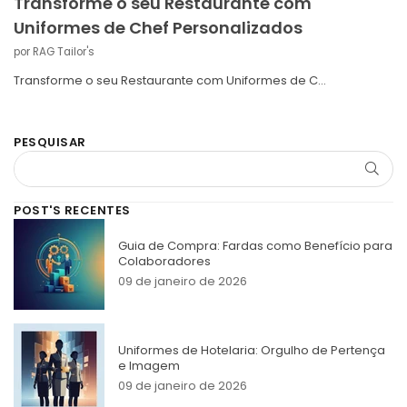
Transforme o seu Restaurante com
Uniformes de Chef Personalizados
por RAG Tailor's
Transforme o seu Restaurante com Uniformes de C...
PESQUISAR
PESQ
POST'S RECENTES
Guia de Compra: Fardas como Benefício para
Colaboradores
09 de janeiro de 2026
Uniformes de Hotelaria: Orgulho de Pertença
e Imagem
09 de janeiro de 2026